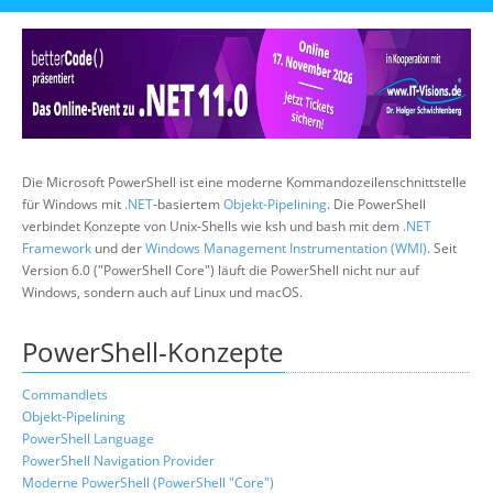
Über uns
Suche
Die Microsoft PowerShell ist eine moderne Kommandozeilenschnittstelle
für Windows mit
.NET
-basiertem
Objekt-Pipelining
. Die PowerShell
verbindet Konzepte von Unix-Shells wie ksh und bash mit dem
.NET
Framework
und der
Windows Management Instrumentation (WMI)
. Seit
Version 6.0 ("PowerShell Core") läuft die PowerShell nicht nur auf
Windows, sondern auch auf Linux und macOS.
PowerShell-Konzepte
Commandlets
Objekt-Pipelining
PowerShell Language
PowerShell Navigation Provider
Moderne PowerShell (PowerShell "Core")