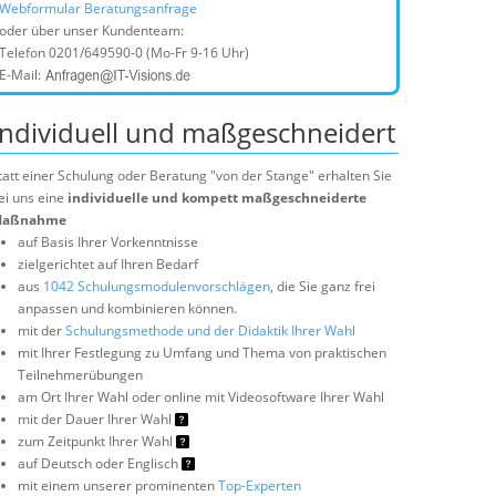
Webformular Beratungsanfrage
oder über unser Kundenteam:
Telefon
0201/649590-0
(Mo-Fr 9-16 Uhr)
E-Mail:
Individuell und maßgeschneidert
tatt einer Schulung oder Beratung "von der Stange" erhalten Sie
ei uns eine
individuelle und kompett maßgeschneiderte
aßnahme
auf Basis Ihrer Vorkenntnisse
zielgerichtet auf Ihren Bedarf
aus
1042 Schulungsmodulenvorschlägen
, die Sie ganz frei
anpassen und kombinieren können.
mit der
Schulungsmethode und der Didaktik Ihrer Wahl
mit Ihrer Festlegung zu Umfang und Thema von praktischen
Teilnehmerübungen
am Ort Ihrer Wahl oder online mit Videosoftware Ihrer Wahl
mit der Dauer Ihrer Wahl
zum Zeitpunkt Ihrer Wahl
auf Deutsch oder Englisch
mit einem unserer prominenten
Top-Experten