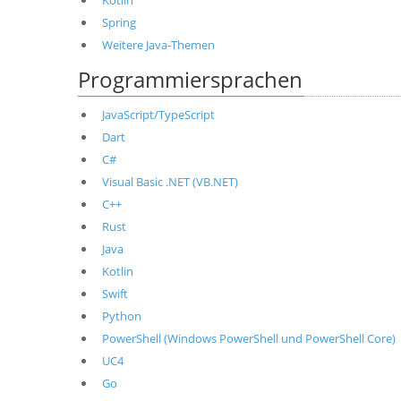
Kotlin
Spring
Weitere Java-Themen
Programmiersprachen
JavaScript/TypeScript
Dart
C#
Visual Basic .NET (VB.NET)
C++
Rust
Java
Kotlin
Swift
Python
PowerShell (Windows PowerShell und PowerShell Core)
UC4
Go