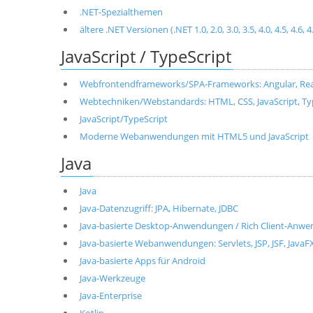
.NET-Spezialthemen
ältere .NET Versionen (.NET 1.0, 2.0, 3.0, 3.5, 4.0, 4.5, 4.6, 4
JavaScript / TypeScript
Webfrontendframeworks/SPA-Frameworks: Angular, React, 
Webtechniken/Webstandards: HTML, CSS, JavaScript, T
JavaScript/TypeScript
Moderne Webanwendungen mit HTML5 und JavaScript
Java
Java
Java-Datenzugriff: JPA, Hibernate, JDBC
Java-basierte Desktop-Anwendungen / Rich Client-Anwen
Java-basierte Webanwendungen: Servlets, JSP, JSF, JavaF
Java-basierte Apps für Android
Java-Werkzeuge
Java-Enterprise