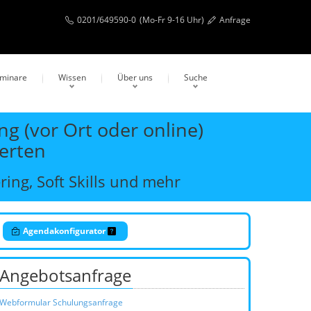
0201/649590-0
(Mo-Fr 9-16 Uhr)
Anfrage
eminare
Wissen
Über uns
Suche
g (vor Ort oder online)
erten
ing, Soft Skills und mehr
Agendakonfigurator
Angebotsanfrage
Webformular Schulungsanfrage