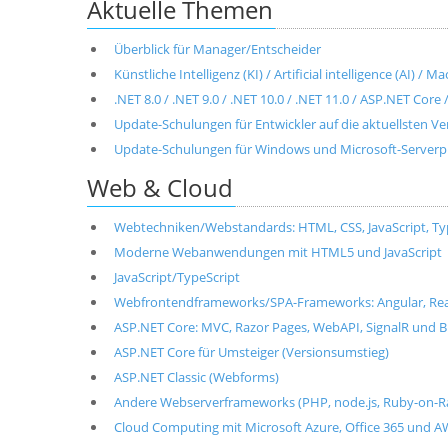
Aktuelle Themen
Überblick für Manager/Entscheider
Künstliche Intelligenz (KI) / Artificial intelligence (AI) / 
.NET 8.0 / .NET 9.0 / .NET 10.0 / .NET 11.0 / ASP.NET Cor
Update-Schulungen für Entwickler auf die aktuellsten V
Update-Schulungen für Windows und Microsoft-Server
Web & Cloud
Webtechniken/Webstandards: HTML, CSS, JavaScript, T
Moderne Webanwendungen mit HTML5 und JavaScript
JavaScript/TypeScript
Webfrontendframeworks/SPA-Frameworks: Angular, React, 
ASP.NET Core: MVC, Razor Pages, WebAPI, SignalR und B
ASP.NET Core für Umsteiger (Versionsumstieg)
ASP.NET Classic (Webforms)
Andere Webserverframeworks (PHP, node.js, Ruby-on-Ra
Cloud Computing mit Microsoft Azure, Office 365 und 