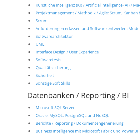
Künstliche Intelligenz (KI) / Artificial intelligence (AI) / 
Projektmanagement / Methodik / Agile: Scrum, Kanban 
Scrum
Anforderungen erfassen und Software entwerfen: Modell
Softwarearchitektur
UML
Interface Design / User Experience
Softwaretests
Qualitätssicherung
Sicherheit
Sonstige Soft Skills
Datenbanken / Reporting / BI
Microsoft SQL Server
Oracle, MySQL, PostgreSQL und NoSQL
Berichte / Reporting / Dokumentengenerierung
Business Intelligence mit Microsoft Fabric und Power BI