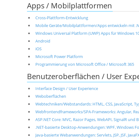
Apps / Mobilplattformen
Cross-Plattform-Entwicklung
Mobile Geräte/Mobilplattformen/Apps entwickeln mit .NET
Windows Universal Platform (UWP) Apps für Windows 1
Android
iOS
Microsoft Power Platform
Programmierung von Microsoft Office / Microsoft 365
Benutzeroberflächen / User Exp
Interface Design / User Experience
Weboberflächen
Webtechniken/Webstandards: HTML, CSS, JavaScript, T
Webfrontendframeworks/SPA-Frameworks: Angular, React, 
ASP.NET Core: MVC, Razor Pages, WebAPI, SignalR und B
.NET-basierte Desktop-Anwendungen: WPF, Windows For
Java-basierte Webanwendungen: Servlets, JSP, JSF, JavaF