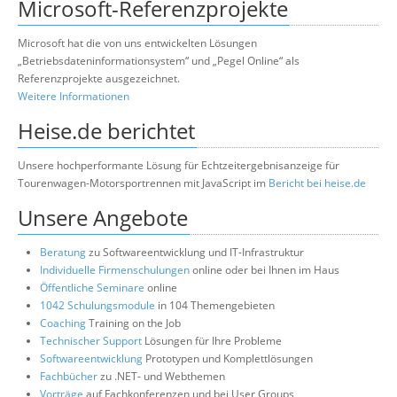
Microsoft-Referenzprojekte
Microsoft hat die von uns entwickelten Lösungen
„Betriebsdateninformationsystem“ und „Pegel Online“ als
Referenzprojekte ausgezeichnet.
Weitere Informationen
Heise.de berichtet
Unsere hochperformante Lösung für Echtzeitergebnisanzeige für
Tourenwagen-Motorsportrennen mit JavaScript im
Bericht bei heise.de
Unsere Angebote
Beratung
zu Softwareentwicklung und IT-Infrastruktur
Individuelle Firmenschulungen
online oder bei Ihnen im Haus
Öffentliche Seminare
online
1042 Schulungsmodule
in 104 Themengebieten
Coaching
Training on the Job
Technischer Support
Lösungen für Ihre Probleme
Softwareentwicklung
Prototypen und Komplettlösungen
Fachbücher
zu .NET- und Webthemen
Vorträge
auf Fachkonferenzen und bei User Groups