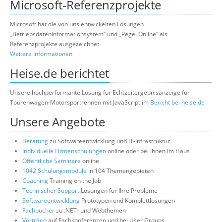
Microsoft-Referenzprojekte
Microsoft hat die von uns entwickelten Lösungen
„Betriebsdateninformationsystem“ und „Pegel Online“ als
Referenzprojekte ausgezeichnet.
Weitere Informationen
Heise.de berichtet
Unsere hochperformante Lösung für Echtzeitergebnisanzeige für
Tourenwagen-Motorsportrennen mit JavaScript im
Bericht bei heise.de
Unsere Angebote
Beratung
zu Softwareentwicklung und IT-Infrastruktur
Individuelle Firmenschulungen
online oder bei Ihnen im Haus
Öffentliche Seminare
online
1042 Schulungsmodule
in 104 Themengebieten
Coaching
Training on the Job
Technischer Support
Lösungen für Ihre Probleme
Softwareentwicklung
Prototypen und Komplettlösungen
Fachbücher
zu .NET- und Webthemen
Vorträge
auf Fachkonferenzen und bei User Groups