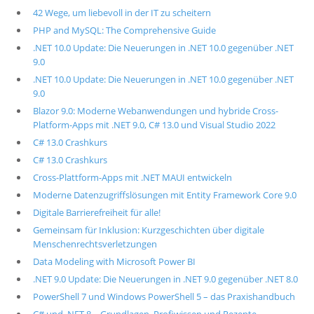
42 Wege, um liebevoll in der IT zu scheitern
PHP and MySQL: The Comprehensive Guide
.NET 10.0 Update: Die Neuerungen in .NET 10.0 gegenüber .NET
9.0
.NET 10.0 Update: Die Neuerungen in .NET 10.0 gegenüber .NET
9.0
Blazor 9.0: Moderne Webanwendungen und hybride Cross-
Platform-Apps mit .NET 9.0, C# 13.0 und Visual Studio 2022
C# 13.0 Crashkurs
C# 13.0 Crashkurs
Cross-Plattform-Apps mit .NET MAUI entwickeln
Moderne Datenzugriffslösungen mit Entity Framework Core 9.0
Digitale Barrierefreiheit für alle!
Gemeinsam für Inklusion: Kurzgeschichten über digitale
Menschenrechtsverletzungen
Data Modeling with Microsoft Power BI
.NET 9.0 Update: Die Neuerungen in .NET 9.0 gegenüber .NET 8.0
PowerShell 7 und Windows PowerShell 5 – das Praxishandbuch