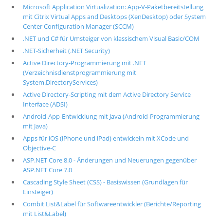
Microsoft Application Virtualization: App-V-Paketbereitstellung
mit Citrix Virtual Apps and Desktops (XenDesktop) oder System
Center Configuration Manager (SCCM)
.NET und C# für Umsteiger von klassischem Visual Basic/COM
.NET-Sicherheit (.NET Security)
Active Directory-Programmierung mit .NET
(Verzeichnisdienstprogrammierung mit
System.DirectoryServices)
Active Directory-Scripting mit dem Active Directory Service
Interface (ADSI)
Android-App-Entwicklung mit Java (Android-Programmierung
mit Java)
Apps für iOS (iPhone und iPad) entwickeln mit XCode und
Objective-C
ASP.NET Core 8.0 - Änderungen und Neuerungen gegenüber
ASP.NET Core 7.0
Cascading Style Sheet (CSS) - Basiswissen (Grundlagen für
Einsteiger)
Combit List&Label für Softwareentwickler (Berichte/Reporting
mit List&Label)