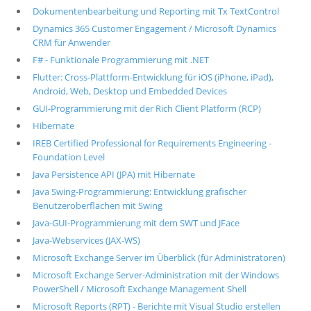
Dokumentenbearbeitung und Reporting mit Tx TextControl
Dynamics 365 Customer Engagement / Microsoft Dynamics
CRM für Anwender
F# - Funktionale Programmierung mit .NET
Flutter: Cross-Plattform-Entwicklung für iOS (iPhone, iPad),
Android, Web, Desktop und Embedded Devices
GUI-Programmierung mit der Rich Client Platform (RCP)
Hibernate
IREB Certified Professional for Requirements Engineering -
Foundation Level
Java Persistence API (JPA) mit Hibernate
Java Swing-Programmierung: Entwicklung grafischer
Benutzeroberflächen mit Swing
Java-GUI-Programmierung mit dem SWT und JFace
Java-Webservices (JAX-WS)
Microsoft Exchange Server im Überblick (für Administratoren)
Microsoft Exchange Server-Administration mit der Windows
PowerShell / Microsoft Exchange Management Shell
Microsoft Reports (RPT) - Berichte mit Visual Studio erstellen