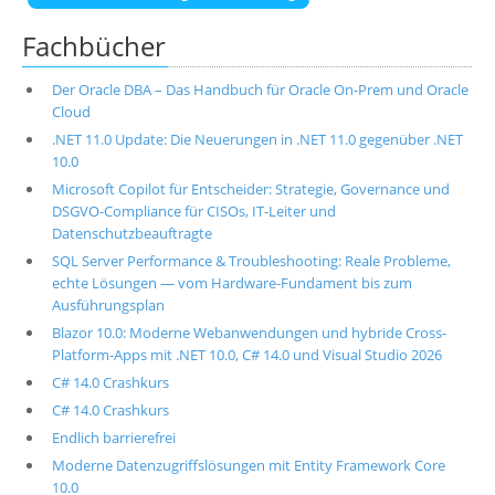
Fachbücher
Der Oracle DBA – Das Handbuch für Oracle On-Prem und Oracle
Cloud
.NET 11.0 Update: Die Neuerungen in .NET 11.0 gegenüber .NET
10.0
Microsoft Copilot für Entscheider: Strategie, Governance und
DSGVO-Compliance für CISOs, IT-Leiter und
Datenschutzbeauftragte
SQL Server Performance & Troubleshooting: Reale Probleme,
echte Lösungen — vom Hardware-Fundament bis zum
Ausführungsplan
Blazor 10.0: Moderne Webanwendungen und hybride Cross-
Platform-Apps mit .NET 10.0, C# 14.0 und Visual Studio 2026
C# 14.0 Crashkurs
C# 14.0 Crashkurs
Endlich barrierefrei
Moderne Datenzugriffslösungen mit Entity Framework Core
10.0