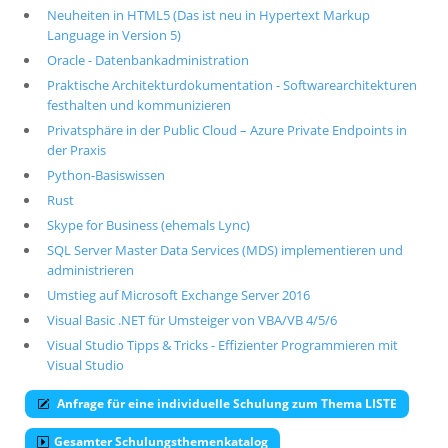
Neuheiten in HTML5 (Das ist neu in Hypertext Markup
Language in Version 5)
Oracle - Datenbankadministration
Praktische Architekturdokumentation - Softwarearchitekturen
festhalten und kommunizieren
Privatsphäre in der Public Cloud – Azure Private Endpoints in
der Praxis
Python-Basiswissen
Rust
Skype for Business (ehemals Lync)
SQL Server Master Data Services (MDS) implementieren und
administrieren
Umstieg auf Microsoft Exchange Server 2016
Visual Basic .NET für Umsteiger von VBA/VB 4/5/6
Visual Studio Tipps & Tricks - Effizienter Programmieren mit
Visual Studio
Anfrage für eine individuelle Schulung zum Thema LISTE
Gesamter Schulungsthemenkatalog