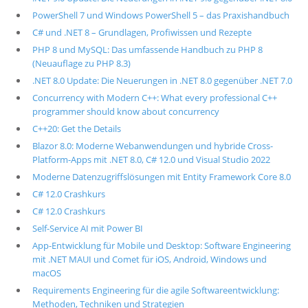
PowerShell 7 und Windows PowerShell 5 – das Praxishandbuch
C# und .NET 8 – Grundlagen, Profiwissen und Rezepte
PHP 8 und MySQL: Das umfassende Handbuch zu PHP 8
(Neuauflage zu PHP 8.3)
.NET 8.0 Update: Die Neuerungen in .NET 8.0 gegenüber .NET 7.0
Concurrency with Modern C++: What every professional C++
programmer should know about concurrency
C++20: Get the Details
Blazor 8.0: Moderne Webanwendungen und hybride Cross-
Platform-Apps mit .NET 8.0, C# 12.0 und Visual Studio 2022
Moderne Datenzugriffslösungen mit Entity Framework Core 8.0
C# 12.0 Crashkurs
C# 12.0 Crashkurs
Self-Service AI mit Power BI
App-Entwicklung für Mobile und Desktop: Software Engineering
mit .NET MAUI und Comet für iOS, Android, Windows und
macOS
Requirements Engineering für die agile Softwareentwicklung:
Methoden, Techniken und Strategien