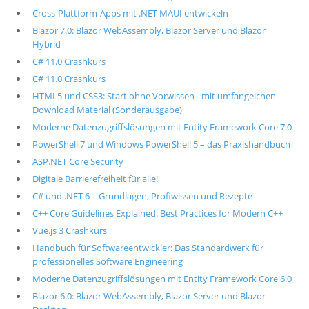
Cross-Plattform-Apps mit .NET MAUI entwickeln
Blazor 7.0: Blazor WebAssembly, Blazor Server und Blazor
Hybrid
C# 11.0 Crashkurs
C# 11.0 Crashkurs
HTML5 und CSS3: Start ohne Vorwissen - mit umfangeichen
Download Material (Sonderausgabe)
Moderne Datenzugriffslösungen mit Entity Framework Core 7.0
PowerShell 7 und Windows PowerShell 5 – das Praxishandbuch
ASP.NET Core Security
Digitale Barrierefreiheit für alle!
C# und .NET 6 – Grundlagen, Profiwissen und Rezepte
C++ Core Guidelines Explained: Best Practices for Modern C++
Vue.js 3 Crashkurs
Handbuch für Softwareentwickler: Das Standardwerk für
professionelles Software Engineering
Moderne Datenzugriffslösungen mit Entity Framework Core 6.0
Blazor 6.0: Blazor WebAssembly, Blazor Server und Blazor