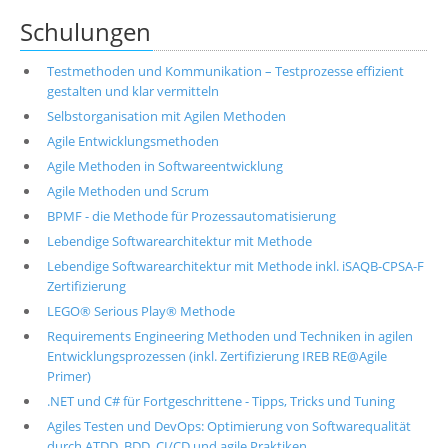
Schulungen
Testmethoden und Kommunikation – Testprozesse effizient
gestalten und klar vermitteln
Selbstorganisation mit Agilen Methoden
Agile Entwicklungsmethoden
Agile Methoden in Softwareentwicklung
Agile Methoden und Scrum
BPMF - die Methode für Prozessautomatisierung
Lebendige Softwarearchitektur mit Methode
Lebendige Softwarearchitektur mit Methode inkl. iSAQB-CPSA-F
Zertifizierung
LEGO® Serious Play® Methode
Requirements Engineering Methoden und Techniken in agilen
Entwicklungsprozessen (inkl. Zertifizierung IREB RE@Agile
Primer)
.NET und C# für Fortgeschrittene - Tipps, Tricks und Tuning
Agiles Testen und DevOps: Optimierung von Softwarequalität
durch ATDD, BDD, CI/CD und agile Praktiken