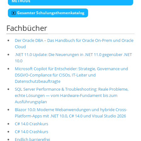
METHODE
Gesamter Schulungsthemenkatalog
Fachbücher
Der Oracle DBA – Das Handbuch für Oracle On-Prem und Oracle
Cloud
.NET 11.0 Update: Die Neuerungen in .NET 11.0 gegenüber .NET
10.0
Microsoft Copilot für Entscheider: Strategie, Governance und
DSGVO-Compliance für CISOs, IT-Leiter und
Datenschutzbeauftragte
SQL Server Performance & Troubleshooting: Reale Probleme,
echte Lösungen — vom Hardware-Fundament bis zum
Ausführungsplan
Blazor 10.0: Moderne Webanwendungen und hybride Cross-
Platform-Apps mit .NET 10.0, C# 14.0 und Visual Studio 2026
C# 14.0 Crashkurs
C# 14.0 Crashkurs
Endlich barrierefrei