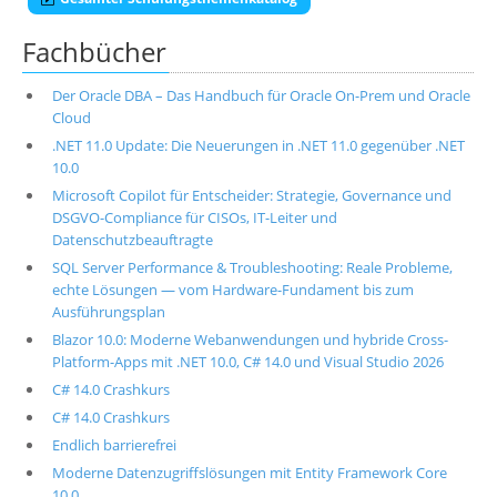
Fachbücher
Der Oracle DBA – Das Handbuch für Oracle On-Prem und Oracle
Cloud
.NET 11.0 Update: Die Neuerungen in .NET 11.0 gegenüber .NET
10.0
Microsoft Copilot für Entscheider: Strategie, Governance und
DSGVO-Compliance für CISOs, IT-Leiter und
Datenschutzbeauftragte
SQL Server Performance & Troubleshooting: Reale Probleme,
echte Lösungen — vom Hardware-Fundament bis zum
Ausführungsplan
Blazor 10.0: Moderne Webanwendungen und hybride Cross-
Platform-Apps mit .NET 10.0, C# 14.0 und Visual Studio 2026
C# 14.0 Crashkurs
C# 14.0 Crashkurs
Endlich barrierefrei
Moderne Datenzugriffslösungen mit Entity Framework Core
10.0