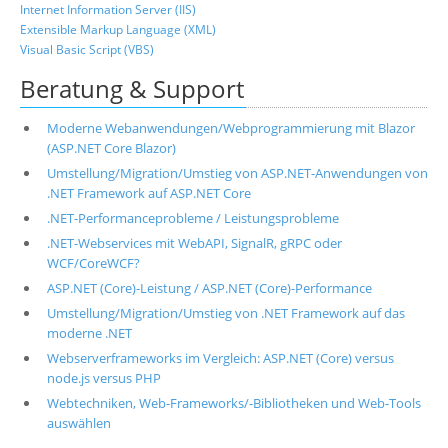
Internet Information Server (IIS)
Extensible Markup Language (XML)
Visual Basic Script (VBS)
Beratung & Support
Moderne Webanwendungen/Webprogrammierung mit Blazor
(ASP.NET Core Blazor)
Umstellung/Migration/Umstieg von ASP.NET-Anwendungen von
.NET Framework auf ASP.NET Core
.NET-Performanceprobleme / Leistungsprobleme
.NET-Webservices mit WebAPI, SignalR, gRPC oder
WCF/CoreWCF?
ASP.NET (Core)-Leistung / ASP.NET (Core)-Performance
Umstellung/Migration/Umstieg von .NET Framework auf das
moderne .NET
Webserverframeworks im Vergleich: ASP.NET (Core) versus
node.js versus PHP
Webtechniken, Web-Frameworks/-Bibliotheken und Web-Tools
auswählen