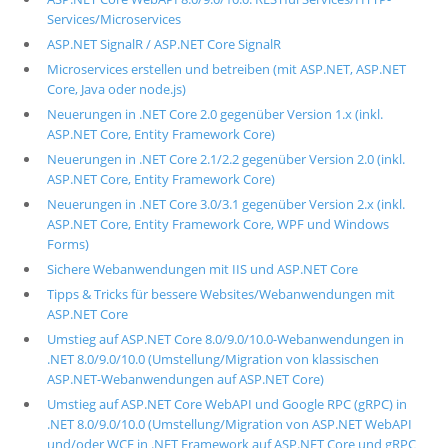
Services/Microservices
ASP.NET SignalR / ASP.NET Core SignalR
Microservices erstellen und betreiben (mit ASP.NET, ASP.NET
Core, Java oder node.js)
Neuerungen in .NET Core 2.0 gegenüber Version 1.x (inkl.
ASP.NET Core, Entity Framework Core)
Neuerungen in .NET Core 2.1/2.2 gegenüber Version 2.0 (inkl.
ASP.NET Core, Entity Framework Core)
Neuerungen in .NET Core 3.0/3.1 gegenüber Version 2.x (inkl.
ASP.NET Core, Entity Framework Core, WPF und Windows
Forms)
Sichere Webanwendungen mit IIS und ASP.NET Core
Tipps & Tricks für bessere Websites/Webanwendungen mit
ASP.NET Core
Umstieg auf ASP.NET Core 8.0/9.0/10.0-Webanwendungen in
.NET 8.0/9.0/10.0 (Umstellung/Migration von klassischen
ASP.NET-Webanwendungen auf ASP.NET Core)
Umstieg auf ASP.NET Core WebAPI und Google RPC (gRPC) in
.NET 8.0/9.0/10.0 (Umstellung/Migration von ASP.NET WebAPI
und/oder WCF in .NET Framework auf ASP.NET Core und gRPC