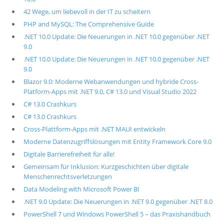
42 Wege, um liebevoll in der IT zu scheitern
PHP and MySQL: The Comprehensive Guide
.NET 10.0 Update: Die Neuerungen in .NET 10.0 gegenüber .NET
9.0
.NET 10.0 Update: Die Neuerungen in .NET 10.0 gegenüber .NET
9.0
Blazor 9.0: Moderne Webanwendungen und hybride Cross-
Platform-Apps mit .NET 9.0, C# 13.0 und Visual Studio 2022
C# 13.0 Crashkurs
C# 13.0 Crashkurs
Cross-Plattform-Apps mit .NET MAUI entwickeln
Moderne Datenzugriffslösungen mit Entity Framework Core 9.0
Digitale Barrierefreiheit für alle!
Gemeinsam für Inklusion: Kurzgeschichten über digitale
Menschenrechtsverletzungen
Data Modeling with Microsoft Power BI
.NET 9.0 Update: Die Neuerungen in .NET 9.0 gegenüber .NET 8.0
PowerShell 7 und Windows PowerShell 5 – das Praxishandbuch