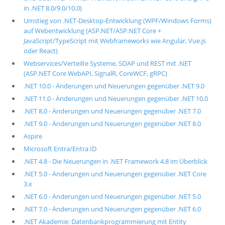
in .NET 8.0/9.0/10.0)
Umstieg von .NET-Desktop-Entwicklung (WPF/Windows Forms)
auf Webentwicklung (ASP.NET/ASP.NET Core +
JavaScript/TypeScript mit Webframeworks wie Angular, Vue.js
oder React)
Webservices/Verteilte Systeme, SOAP und REST mit .NET
(ASP.NET Core WebAPI, SignalR, CoreWCF, gRPC)
.NET 10.0 - Änderungen und Neuerungen gegenüber .NET 9.0
.NET 11.0 - Änderungen und Neuerungen gegenüber .NET 10.0
.NET 8.0 - Änderungen und Neuerungen gegenüber .NET 7.0
.NET 9.0 - Änderungen und Neuerungen gegenüber .NET 8.0
Aspire
Microsoft Entra/Entra ID
.NET 4.8 - Die Neuerungen in .NET Framework 4.8 im Überblick
.NET 5.0 - Änderungen und Neuerungen gegenüber .NET Core
3.x
.NET 6.0 - Änderungen und Neuerungen gegenüber .NET 5.0
.NET 7.0 - Änderungen und Neuerungen gegenüber .NET 6.0
.NET Akademie: Datenbankprogrammierung mit Entity