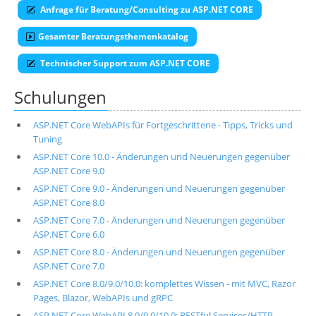
Anfrage für Beratung/Consulting zu ASP.NET CORE
Gesamter Beratungsthemenkatalog
Technischer Support zum ASP.NET CORE
Schulungen
ASP.NET Core WebAPIs für Fortgeschrittene - Tipps, Tricks und
Tuning
ASP.NET Core 10.0 - Änderungen und Neuerungen gegenüber
ASP.NET Core 9.0
ASP.NET Core 9.0 - Änderungen und Neuerungen gegenüber
ASP.NET Core 8.0
ASP.NET Core 7.0 - Änderungen und Neuerungen gegenüber
ASP.NET Core 6.0
ASP.NET Core 8.0 - Änderungen und Neuerungen gegenüber
ASP.NET Core 7.0
ASP.NET Core 8.0/9.0/10.0: komplettes Wissen - mit MVC, Razor
Pages, Blazor, WebAPIs und gRPC
ASP.NET Core WebAPI 8.0/9.0/10.0: RESTful Services/HTTP-