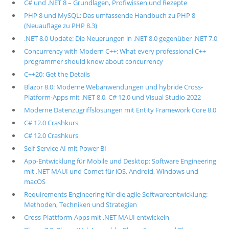
C# und .NET 8 – Grundlagen, Profiwissen und Rezepte
PHP 8 und MySQL: Das umfassende Handbuch zu PHP 8
(Neuauflage zu PHP 8.3)
.NET 8.0 Update: Die Neuerungen in .NET 8.0 gegenüber .NET 7.0
Concurrency with Modern C++: What every professional C++
programmer should know about concurrency
C++20: Get the Details
Blazor 8.0: Moderne Webanwendungen und hybride Cross-
Platform-Apps mit .NET 8.0, C# 12.0 und Visual Studio 2022
Moderne Datenzugriffslösungen mit Entity Framework Core 8.0
C# 12.0 Crashkurs
C# 12.0 Crashkurs
Self-Service AI mit Power BI
App-Entwicklung für Mobile und Desktop: Software Engineering
mit .NET MAUI und Comet für iOS, Android, Windows und
macOS
Requirements Engineering für die agile Softwareentwicklung:
Methoden, Techniken und Strategien
Cross-Plattform-Apps mit .NET MAUI entwickeln