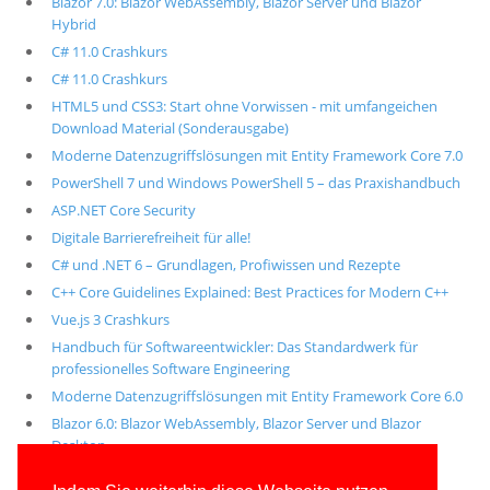
Blazor 7.0: Blazor WebAssembly, Blazor Server und Blazor
Hybrid
C# 11.0 Crashkurs
C# 11.0 Crashkurs
HTML5 und CSS3: Start ohne Vorwissen - mit umfangeichen
Download Material (Sonderausgabe)
Moderne Datenzugriffslösungen mit Entity Framework Core 7.0
PowerShell 7 und Windows PowerShell 5 – das Praxishandbuch
ASP.NET Core Security
Digitale Barrierefreiheit für alle!
C# und .NET 6 – Grundlagen, Profiwissen und Rezepte
C++ Core Guidelines Explained: Best Practices for Modern C++
Vue.js 3 Crashkurs
Handbuch für Softwareentwickler: Das Standardwerk für
professionelles Software Engineering
Moderne Datenzugriffslösungen mit Entity Framework Core 6.0
Blazor 6.0: Blazor WebAssembly, Blazor Server und Blazor
Desktop
Alle unsere aktuellen Fachbücher