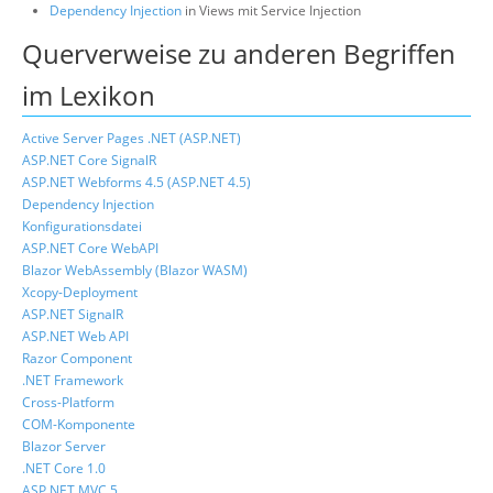
Dependency Injection
in Views mit Service Injection
Querverweise zu anderen Begriffen
im Lexikon
Active Server Pages .NET (ASP.NET)
ASP.NET Core SignalR
ASP.NET Webforms 4.5 (ASP.NET 4.5)
Dependency Injection
Konfigurationsdatei
ASP.NET Core WebAPI
Blazor WebAssembly (Blazor WASM)
Xcopy-Deployment
ASP.NET SignalR
ASP.NET Web API
Razor Component
.NET Framework
Cross-Platform
COM-Komponente
Blazor Server
.NET Core 1.0
ASP.NET MVC 5