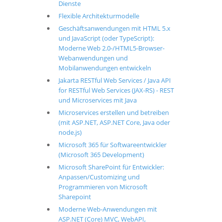
Dienste
Flexible Architekturmodelle
Geschäftsanwendungen mit HTML 5.x
und JavaScript (oder TypeScript):
Moderne Web 2.0-/HTML5-Browser-
Webanwendungen und
Mobilanwendungen entwickeln
Jakarta RESTful Web Services / Java API
for RESTful Web Services (JAX-RS) - REST
und Microservices mit Java
Microservices erstellen und betreiben
(mit ASP.NET, ASP.NET Core, Java oder
node.js)
Microsoft 365 für Softwareentwickler
(Microsoft 365 Development)
Microsoft SharePoint für Entwickler:
Anpassen/Customizing und
Programmieren von Microsoft
Sharepoint
Moderne Web-Anwendungen mit
ASP.NET (Core) MVC, WebAPI,