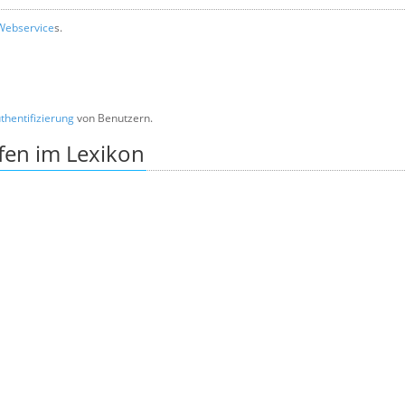
Webservice
s.
thentifizierung
von Benutzern.
fen im Lexikon