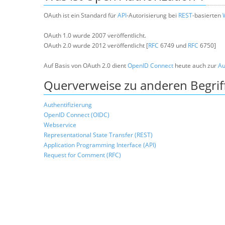
OAuth ist ein Standard für
API
-Autorisierung bei
REST
-basierten
OAuth 1.0 wurde 2007 veröffentlicht.
OAuth 2.0 wurde 2012 veröffentlicht [
RFC
6749 und
RFC
6750]
Auf Basis von OAuth 2.0 dient
OpenID Connect
heute auch zur
Au
Querverweise zu anderen Begrif
Authentifizierung
OpenID Connect (OIDC)
Webservice
Representational State Transfer (REST)
Application Programming Interface (API)
Request for Comment (RFC)