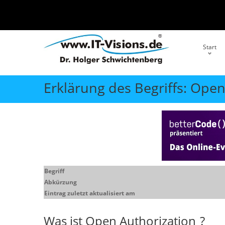
Start
Erklärung des Begriffs: Ope
Begriff
Abkürzung
Eintrag zuletzt aktualisiert am
Was ist
Open Authorization
?