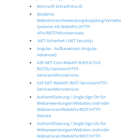
Microsoft Entra/Entra ID
Moderne
Webservices/Anwendungskopplung/Verteilte
Systeme mit WebAPIs (HTTP-
APIs/REST/Microservices)
.NET-Sicherheit (.NET Security)
Angular - Aufbauwissen (Angular
Advanced)
ASP.NET Core WebAPI 8.0/9.0/10.0:
RESTful Services/HTTP-
Services/Microservices
ASP.NET WebAPI: REST-Services/HTTP-
Services/Microservices
Authentifizierung / Single-Sign-On für
Webanwendungen/Websites und/oder
Webservices/WebAPIs/REST/HTTP-
Dienste
Authentifizierung / Single-Sign-On für
Webanwendungen/Websites und/oder
Webservices/WebAPIs/REST/HTTP-