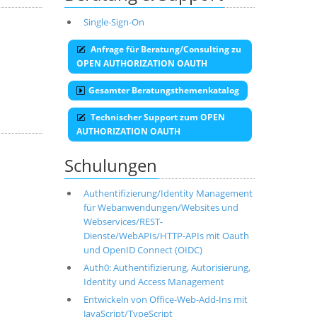
Single-Sign-On
Anfrage für Beratung/Consulting zu
OPEN AUTHORIZATION OAUTH
Gesamter Beratungsthemenkatalog
Technischer Support zum OPEN
AUTHORIZATION OAUTH
Schulungen
Authentifizierung/Identity Management
für Webanwendungen/Websites und
Webservices/REST-
Dienste/WebAPIs/HTTP-APIs mit Oauth
und OpenID Connect (OIDC)
Auth0: Authentifizierung, Autorisierung,
Identity und Access Management
Entwickeln von Office-Web-Add-Ins mit
JavaScript/TypeScript