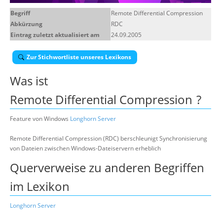
Über uns
Begriff
Remote Differential Compression
Abkürzung
RDC
Suche
Eintrag zuletzt aktualisiert am
24.09.2005
Zur Stichwortliste unseres Lexikons
Was ist
Remote Differential Compression
?
Feature von Windows
Longhorn Server
Remote Differential Compression (RDC) berschleunigt Synchronisierung
von Dateien zwischen Windows-Dateiservern erheblich
Querverweise zu anderen Begriffen
im Lexikon
Longhorn Server