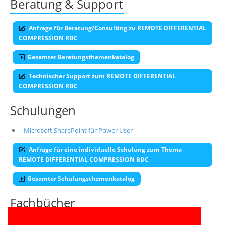
Beratung & Support
Anfrage für Beratung/Consulting zu REMOTE DIFFERENTIAL
COMPRESSION RDC
Gesamter Beratungsthemenkatalog
Technischer Support zum REMOTE DIFFERENTIAL
COMPRESSION RDC
Schulungen
Microsoft SharePoint für Power User
Anfrage für eine individuelle Schulung zum Thema
REMOTE DIFFERENTIAL COMPRESSION RDC
Gesamter Schulungsthemenkatalog
Fachbücher