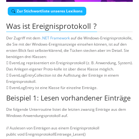
Über uns
Zur Stichwortliste unseres Lexikons
Suche
Was ist
Ereignisprotokoll
?
Der Zugriff mit dem
.NET Framework
auf die Windows-Ereignisprotokolle,
die Sie mit der Windows-Ereignisanzeige einsehen können, ist auf den
ersten Blick fast selbsterklärend, die Tücken stecken aber im Detail. Sie
benötigen drei Klassen:
 EventLog repräsentiert ein Ereignisprotokoll (z. B. Anwendung, System).
Das Anlegen eigener Proto-kolle ist über diese Klasse möglich.
 EventLogEntryCollection ist die Auflistung der Einträge in einem
Ereignisprotokoll.
 EventLogEntry ist eine Klasse für einzelne Einträge.
Beispiel 1: Lesen vorhandener Einträge
Die folgende Unterroutine listet die letzten zwanzig Einträge aus dem
Windows-Anwendungsprotokoll auf.
// Auslesen von Einträgen aus einem Ereignisprotokoll
public void EreignisprotokollEintraege_Lesen()