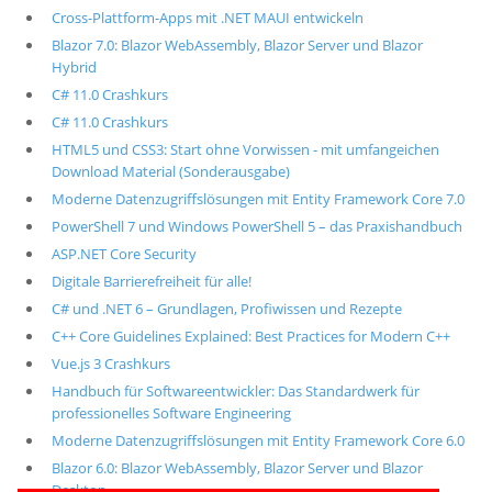
Cross-Plattform-Apps mit .NET MAUI entwickeln
Blazor 7.0: Blazor WebAssembly, Blazor Server und Blazor
Hybrid
C# 11.0 Crashkurs
C# 11.0 Crashkurs
HTML5 und CSS3: Start ohne Vorwissen - mit umfangeichen
Download Material (Sonderausgabe)
Moderne Datenzugriffslösungen mit Entity Framework Core 7.0
PowerShell 7 und Windows PowerShell 5 – das Praxishandbuch
ASP.NET Core Security
Digitale Barrierefreiheit für alle!
C# und .NET 6 – Grundlagen, Profiwissen und Rezepte
C++ Core Guidelines Explained: Best Practices for Modern C++
Vue.js 3 Crashkurs
Handbuch für Softwareentwickler: Das Standardwerk für
professionelles Software Engineering
Moderne Datenzugriffslösungen mit Entity Framework Core 6.0
Blazor 6.0: Blazor WebAssembly, Blazor Server und Blazor
Desktop