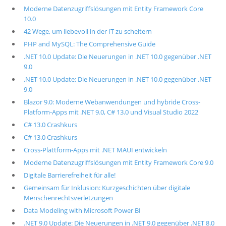
Moderne Datenzugriffslösungen mit Entity Framework Core
10.0
42 Wege, um liebevoll in der IT zu scheitern
PHP and MySQL: The Comprehensive Guide
.NET 10.0 Update: Die Neuerungen in .NET 10.0 gegenüber .NET
9.0
.NET 10.0 Update: Die Neuerungen in .NET 10.0 gegenüber .NET
9.0
Blazor 9.0: Moderne Webanwendungen und hybride Cross-
Platform-Apps mit .NET 9.0, C# 13.0 und Visual Studio 2022
C# 13.0 Crashkurs
C# 13.0 Crashkurs
Cross-Plattform-Apps mit .NET MAUI entwickeln
Moderne Datenzugriffslösungen mit Entity Framework Core 9.0
Digitale Barrierefreiheit für alle!
Gemeinsam für Inklusion: Kurzgeschichten über digitale
Menschenrechtsverletzungen
Data Modeling with Microsoft Power BI
.NET 9.0 Update: Die Neuerungen in .NET 9.0 gegenüber .NET 8.0