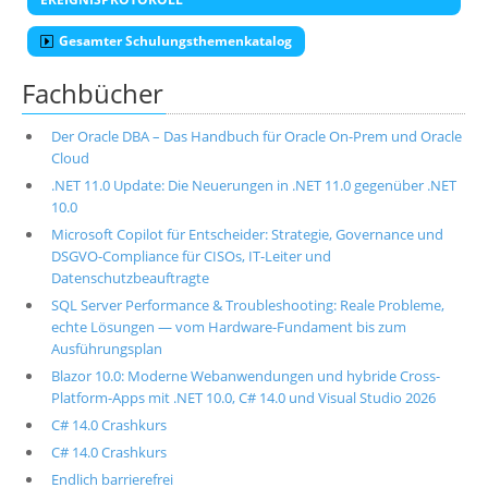
Gesamter Schulungsthemenkatalog
Fachbücher
Der Oracle DBA – Das Handbuch für Oracle On-Prem und Oracle
Cloud
.NET 11.0 Update: Die Neuerungen in .NET 11.0 gegenüber .NET
10.0
Microsoft Copilot für Entscheider: Strategie, Governance und
DSGVO-Compliance für CISOs, IT-Leiter und
Datenschutzbeauftragte
SQL Server Performance & Troubleshooting: Reale Probleme,
echte Lösungen — vom Hardware-Fundament bis zum
Ausführungsplan
Blazor 10.0: Moderne Webanwendungen und hybride Cross-
Platform-Apps mit .NET 10.0, C# 14.0 und Visual Studio 2026
C# 14.0 Crashkurs
C# 14.0 Crashkurs
Endlich barrierefrei