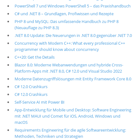
PowerShell 7 und Windows PowerShell 5 – das Praxishandbuch
C# und .NET 8 – Grundlagen, Profiwissen und Rezepte
PHP 8 und MySQL: Das umfassende Handbuch zu PHP 8
(Neuauflage zu PHP 8.3)
.NET 8.0 Update: Die Neuerungen in .NET 8.0 gegenüber .NET 7.0
Concurrency with Modern C++: What every professional C++
programmer should know about concurrency
C++20: Get the Details
Blazor 8.0: Moderne Webanwendungen und hybride Cross-
Platform-Apps mit .NET 8.0, C# 12.0 und Visual Studio 2022
Moderne Datenzugriffslösungen mit Entity Framework Core 8.0
C# 12.0 Crashkurs
C# 12.0 Crashkurs
Self-Service AI mit Power BI
App-Entwicklung für Mobile und Desktop: Software Engineering
mit .NET MAUI und Comet für iOS, Android, Windows und
macOS
Requirements Engineering für die agile Softwareentwicklung:
Methoden, Techniken und Strategien