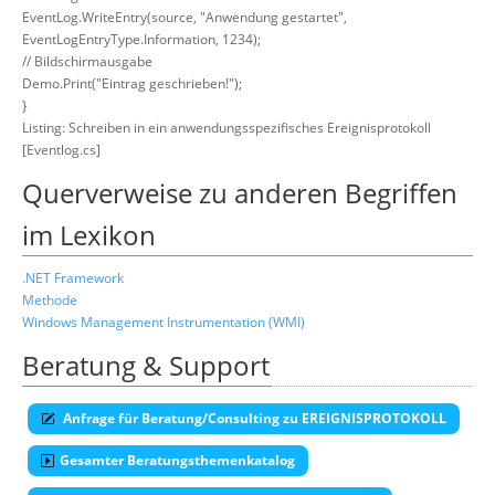
EventLog.WriteEntry(source, "Anwendung gestartet",
EventLogEntryType.Information, 1234);
// Bildschirmausgabe
Demo.Print("Eintrag geschrieben!");
}
Listing: Schreiben in ein anwendungsspezifisches Ereignisprotokoll
[Eventlog.cs]
Querverweise zu anderen Begriffen
im Lexikon
.NET Framework
Methode
Windows Management Instrumentation (WMI)
Beratung & Support
Anfrage für Beratung/Consulting zu EREIGNISPROTOKOLL
Gesamter Beratungsthemenkatalog