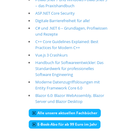
– das Praxishandbuch
ASP.NET Core Security
Digitale Barrierefreiheit für alle!
C# und .NET 6 – Grundlagen, Profiwissen
und Rezepte
C++ Core Guidelines Explained: Best
Practices for Modern C++
Vue.js 3 Crashkurs
Handbuch für Softwareentwickler: Das
Standardwerk für professionelles
Software Engineering
Moderne Datenzugriffslösungen mit
Entity Framework Core 6.0
Blazor 6.0: Blazor WebAssembly, Blazor
Server und Blazor Desktop
Alle unsere aktuellen Fachbücher
E-Book-Abo für ab 99 Euro im Jahr