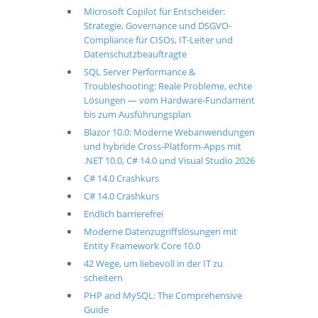
Microsoft Copilot für Entscheider:
Strategie, Governance und DSGVO-
Compliance für CISOs, IT-Leiter und
Datenschutzbeauftragte
SQL Server Performance &
Troubleshooting: Reale Probleme, echte
Lösungen — vom Hardware-Fundament
bis zum Ausführungsplan
Blazor 10.0: Moderne Webanwendungen
und hybride Cross-Platform-Apps mit
.NET 10.0, C# 14.0 und Visual Studio 2026
C# 14.0 Crashkurs
C# 14.0 Crashkurs
Endlich barrierefrei
Moderne Datenzugriffslösungen mit
Entity Framework Core 10.0
42 Wege, um liebevoll in der IT zu
scheitern
PHP and MySQL: The Comprehensive
Guide