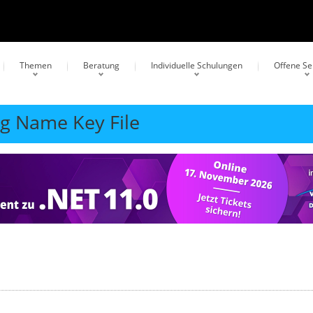
Themen
Beratung
Individuelle Schulungen
Offene S
ng Name Key File