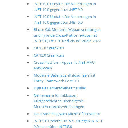
.NET 10.0 Update: Die Neuerungen in
.NET 10.0 gegenüber .NET 9.0
.NET 10.0 Update: Die Neuerungen in
.NET 10.0 gegenüber .NET 9.0
Blazor 9.0: Moderne Webanwendungen
und hybride Cross-Platform-Apps mit
.NET 9.0, C# 13.0 und Visual Studio 2022
C# 13.0 Crashkurs
C# 13.0 Crashkurs
Cross-Plattform-Apps mit .NET MAUI
entwickeln
Moderne Datenzugriffslösungen mit
Entity Framework Core 9.0
Digitale Barrierefreiheit für alle!
Gemeinsam für Inklusion:
Kurzgeschichten über digitale
Menschenrechtsverletzungen
Data Modeling with Microsoft Power BI
.NET 9.0 Update: Die Neuerungen in .NET
9.0 gegenüber .NET 8.0