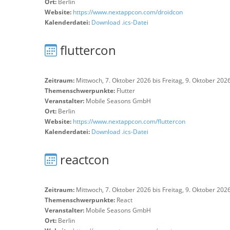
Ort:
Berlin
Website:
https://www.nextappcon.com/droidcon
Kalenderdatei:
Download .ics-Datei
fluttercon
Zeitraum:
Mittwoch, 7. Oktober 2026 bis Freitag, 9. Oktober 202
Themenschwerpunkte:
Flutter
Veranstalter:
Mobile Seasons GmbH
Ort:
Berlin
Website:
https://www.nextappcon.com/fluttercon
Kalenderdatei:
Download .ics-Datei
reactcon
Zeitraum:
Mittwoch, 7. Oktober 2026 bis Freitag, 9. Oktober 202
Themenschwerpunkte:
React
Veranstalter:
Mobile Seasons GmbH
Ort:
Berlin