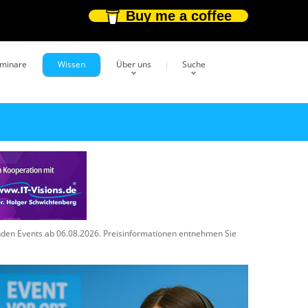
Buy me a coffee
eminare
Wissen
Über uns
Suche
enden Events ab 06.08.2026. Preisinformationen entnehmen Sie