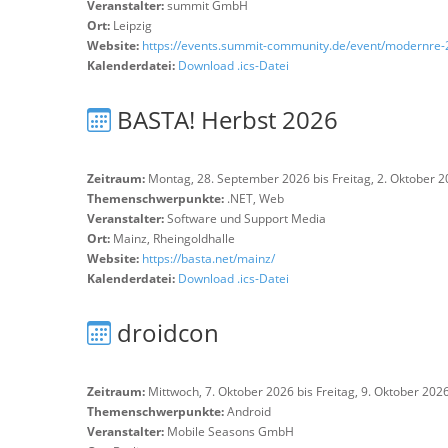
Veranstalter:
summit GmbH
Ort:
Leipzig
Website:
https://events.summit-community.de/event/modernre-
Kalenderdatei:
Download .ics-Datei
BASTA! Herbst 2026
Zeitraum:
Montag, 28. September 2026 bis Freitag, 2. Oktober 
Themenschwerpunkte:
.NET, Web
Veranstalter:
Software und Support Media
Ort:
Mainz, Rheingoldhalle
Website:
https://basta.net/mainz/
Kalenderdatei:
Download .ics-Datei
droidcon
Zeitraum:
Mittwoch, 7. Oktober 2026 bis Freitag, 9. Oktober 202
Themenschwerpunkte:
Android
Veranstalter:
Mobile Seasons GmbH