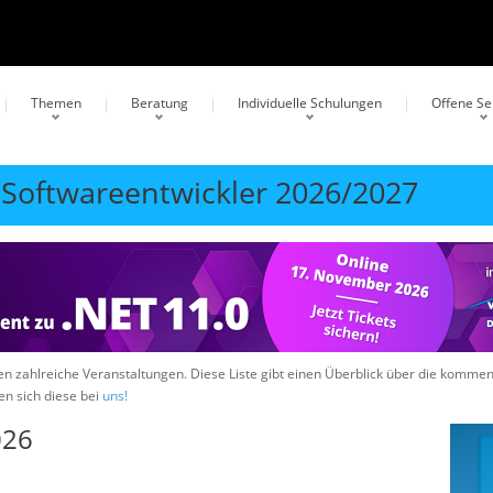
Themen
Beratung
Individuelle Schulungen
Offene S
 Softwareentwickler 2026/2027
hen zahlreiche Veranstaltungen. Diese Liste gibt einen Überblick über die komm
en sich diese bei
uns!
026