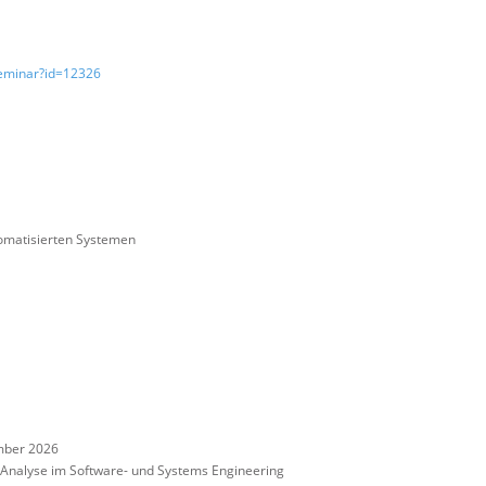
Seminar?id=12326
omatisierten Systemen
mber 2026
nalyse im Software- und Systems Engineering