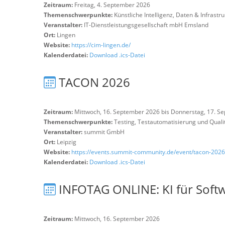
Zeitraum:
Freitag, 4. September 2026
Themenschwerpunkte:
Künstliche Intelligenz, Daten & Infrastr
Veranstalter:
IT-Dienstleistungsgesellschaft mbH Emsland
Ort:
Lingen
Website:
https://cim-lingen.de/
Kalenderdatei:
Download .ics-Datei
TACON 2026
Zeitraum:
Mittwoch, 16. September 2026 bis Donnerstag, 17. S
Themenschwerpunkte:
Testing, Testautomatisierung und Qual
Veranstalter:
summit GmbH
Ort:
Leipzig
Website:
https://events.summit-community.de/event/tacon-2026
Kalenderdatei:
Download .ics-Datei
INFOTAG ONLINE: KI für Softw
Zeitraum:
Mittwoch, 16. September 2026