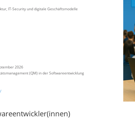
uktur, IT-Security und digitale Geschäftsmodelle
eptember 2026
itätsmanagement (QM) in der Softwareentwicklung
/
areentwickler(innen)