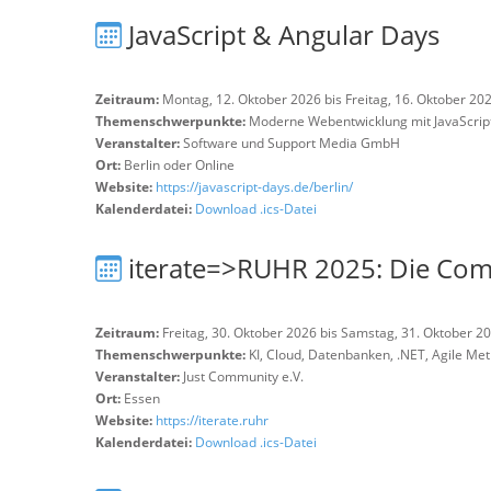
JavaScript & Angular Days
Zeitraum:
Montag, 12. Oktober 2026 bis Freitag, 16. Oktober 20
Themenschwerpunkte:
Moderne Webentwicklung mit JavaScrip
Veranstalter:
Software und Support Media GmbH
Ort:
Berlin oder Online
Website:
https://javascript-days.de/berlin/
Kalenderdatei:
Download .ics-Datei
iterate=>RUHR 2025: Die Com
Zeitraum:
Freitag, 30. Oktober 2026 bis Samstag, 31. Oktober 2
Themenschwerpunkte:
KI, Cloud, Datenbanken, .NET, Agile Me
Veranstalter:
Just Community e.V.
Ort:
Essen
Website:
https://iterate.ruhr
Kalenderdatei:
Download .ics-Datei