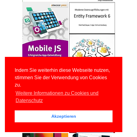
Indem Sie weiterhin diese Webseite nutzen,
stimmen Sie der Verwendung von Cookies
zu.
Weitere Informationen zu Cookies und
Datenschutz
Akzeptieren