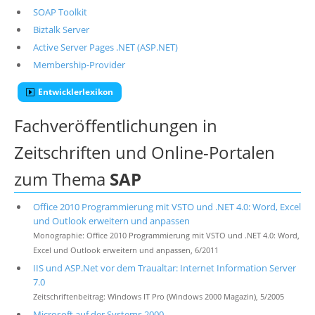
SOAP Toolkit
Biztalk Server
Active Server Pages .NET (ASP.NET)
Membership-Provider
Entwicklerlexikon
Fachveröffentlichungen in
Zeitschriften und Online-Portalen
zum Thema
SAP
Office 2010 Programmierung mit VSTO und .NET 4.0: Word, Excel
und Outlook erweitern und anpassen
Monographie: Office 2010 Programmierung mit VSTO und .NET 4.0: Word,
Excel und Outlook erweitern und anpassen, 6/2011
IIS und ASP.Net vor dem Traualtar: Internet Information Server
7.0
Zeitschriftenbeitrag: Windows IT Pro (Windows 2000 Magazin), 5/2005
Microsoft auf der Systems 2000