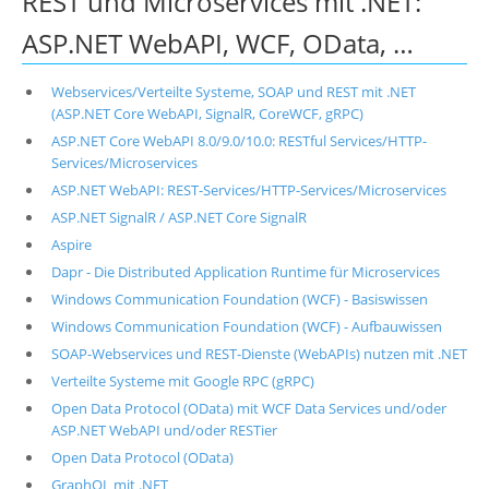
REST und Microservices mit .NET:
ASP.NET WebAPI, WCF, OData, …
Webservices/Verteilte Systeme, SOAP und REST mit .NET
(ASP.NET Core WebAPI, SignalR, CoreWCF, gRPC)
ASP.NET Core WebAPI 8.0/9.0/10.0: RESTful Services/HTTP-
Services/Microservices
ASP.NET WebAPI: REST-Services/HTTP-Services/Microservices
ASP.NET SignalR / ASP.NET Core SignalR
Aspire
Dapr - Die Distributed Application Runtime für Microservices
Windows Communication Foundation (WCF) - Basiswissen
Windows Communication Foundation (WCF) - Aufbauwissen
SOAP-Webservices und REST-Dienste (WebAPIs) nutzen mit .NET
Verteilte Systeme mit Google RPC (gRPC)
Open Data Protocol (OData) mit WCF Data Services und/oder
ASP.NET WebAPI und/oder RESTier
Open Data Protocol (OData)
GraphQL mit .NET