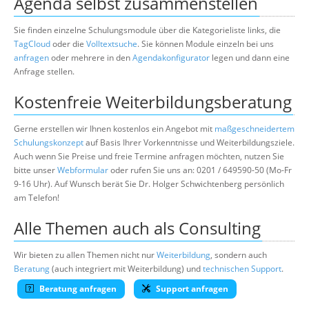
Agenda selbst zusammenstellen
Sie finden einzelne Schulungsmodule über die Kategorieliste links, die
TagCloud
oder die
Volltextsuche
. Sie können Module einzeln bei uns
anfragen
oder mehrere in den
Agendakonfigurator
legen und dann eine
Anfrage stellen.
Kostenfreie Weiterbildungsberatung
Gerne erstellen wir Ihnen kostenlos ein Angebot mit
maßgeschneidertem
Schulungskonzept
auf Basis Ihrer Vorkenntnisse und Weiterbildungsziele.
Auch wenn Sie Preise und freie Termine anfragen möchten, nutzen Sie
bitte unser
Webformular
oder rufen Sie uns an: 0201 / 649590-50 (Mo-Fr
9-16 Uhr). Auf Wunsch berät Sie Dr. Holger Schwichtenberg persönlich
am Telefon!
Alle Themen auch als Consulting
Wir bieten zu allen Themen nicht nur
Weiterbildung
, sondern auch
Beratung
(auch integriert mit Weiterbildung) und
technischen Support
.
Beratung anfragen
Support anfragen