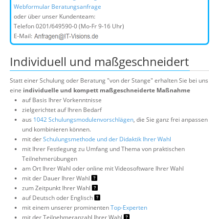
Webformular Beratungsanfrage
oder über unser Kundenteam:
Telefon
0201/649590-0
(Mo-Fr 9-16 Uhr)
E-Mail:
Individuell und maßgeschneidert
Statt einer Schulung oder Beratung "von der Stange" erhalten Sie bei uns
eine
individuelle und kompett maßgeschneiderte Maßnahme
auf Basis Ihrer Vorkenntnisse
zielgerichtet auf Ihren Bedarf
aus
1042 Schulungsmodulenvorschlägen
, die Sie ganz frei anpassen
und kombinieren können.
mit der
Schulungsmethode und der Didaktik Ihrer Wahl
mit Ihrer Festlegung zu Umfang und Thema von praktischen
Teilnehmerübungen
am Ort Ihrer Wahl oder online mit Videosoftware Ihrer Wahl
mit der Dauer Ihrer Wahl
zum Zeitpunkt Ihrer Wahl
auf Deutsch oder Englisch
mit einem unserer prominenten
Top-Experten
mit der Teilnehmeranzahl Ihrer Wahl