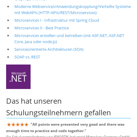
Moderne Webservices/Anwendungskopplung/Verteilte Systeme
mit WebAPIs (HTTP-APIs/REST/Microservices)
Microservices I - Infrastruktur mit Spring Cloud
Microservices II - Best Practice
Microservices erstellen und betreiben (mit ASP.NET, ASP.NET
Core, Java oder node.js)
Serviceorientierte Architekturen (SOA)
SOAP vs. REST
Das hat unseren
Schulungsteilnehmern
gefallen
"
All points were presented very good and there was
enough time to practice and code together.
"
Ein Schulungsteilnehmer von JENOPTIK Industrial Metrology Germany GmbH