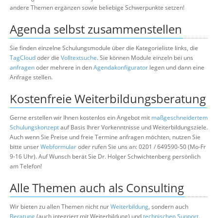
andere Themen ergänzen sowie beliebige Schwerpunkte setzen!
Agenda selbst zusammenstellen
Sie finden einzelne Schulungsmodule über die Kategorieliste links, die
TagCloud
oder die
Volltextsuche
. Sie können Module einzeln bei uns
anfragen
oder mehrere in den
Agendakonfigurator
legen und dann eine
Anfrage stellen.
Kostenfreie Weiterbildungsberatung
Gerne erstellen wir Ihnen kostenlos ein Angebot mit
maßgeschneidertem
Schulungskonzept
auf Basis Ihrer Vorkenntnisse und Weiterbildungsziele.
Auch wenn Sie Preise und freie Termine anfragen möchten, nutzen Sie
bitte unser
Webformular
oder rufen Sie uns an: 0201 / 649590-50 (Mo-Fr
9-16 Uhr). Auf Wunsch berät Sie Dr. Holger Schwichtenberg persönlich
am Telefon!
Alle Themen auch als Consulting
Wir bieten zu allen Themen nicht nur
Weiterbildung
, sondern auch
Beratung
(auch integriert mit Weiterbildung) und
technischen Support
.