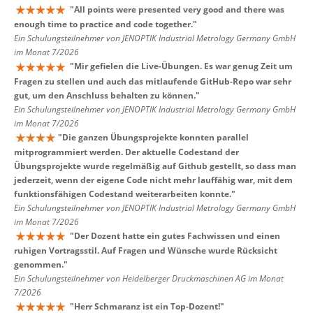
"
All points were presented very good and there was
enough time to practice and code together.
"
Ein Schulungsteilnehmer von JENOPTIK Industrial Metrology Germany GmbH
im Monat 7/2026
"
Mir gefielen die Live-Übungen. Es war genug Zeit um
Fragen zu stellen und auch das mitlaufende GitHub-Repo war sehr
gut, um den Anschluss behalten zu können.
"
Ein Schulungsteilnehmer von JENOPTIK Industrial Metrology Germany GmbH
im Monat 7/2026
"
Die ganzen Übungsprojekte konnten parallel
mitprogrammiert werden. Der aktuelle Codestand der
Übungsprojekte wurde regelmäßig auf Github gestellt, so dass man
jederzeit, wenn der eigene Code nicht mehr lauffähig war, mit dem
funktionsfähigen Codestand weiterarbeiten konnte.
"
Ein Schulungsteilnehmer von JENOPTIK Industrial Metrology Germany GmbH
im Monat 7/2026
"
Der Dozent hatte ein gutes Fachwissen und einen
ruhigen Vortragsstil. Auf Fragen und Wünsche wurde Rücksicht
genommen.
"
Ein Schulungsteilnehmer von Heidelberger Druckmaschinen AG im Monat
7/2026
"
Herr Schmaranz ist ein Top-Dozent!
"