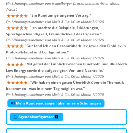
Ein Schulungsteilnehmer von Heidelberger Druckmaschinen AG im Monat
7/2026
"
Ein Rundum gelungener Vortrag.
"
Ein Schulungsteilnehmer von Miele & Cie. KG im Monat 7/2026
"
Ich mochte die Beispiele, Erklärungen,
Sprechgeschwindigkeit, Freundlichkeit des Experten.
"
Ein Schulungsteilnehmer von Miele & Cie. KG im Monat 7/2026
"
Gut fand ich den Gesamtüberblick sowie den Einblick in
Protokollstapel und Configuration.
"
Ein Schulungsteilnehmer von Miele & Cie. KG im Monat 7/2026
"
Mit gefiel der Einblick zwischen Bluetooth und Bluetooth
Low Energy sowie die aufgezeigten Vor- und Nachteile.
"
Ein Schulungsteilnehmer von Miele & Cie. KG im Monat 7/2026
"
Wir haben einen guten Überblick über die Thematik
bekommen - was in einem Tag möglich war.
"
Ein Schulungsteilnehmer von Miele & Cie. KG im Monat 7/2026
Mehr Kundenaussagen über unsere Schulungen
Agendakonfigurator