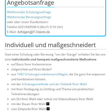
Angebotsanfrage
Webformular Schulungsanfrage
Webformular Beratungsanfrage
oder über unser Kundenteam:
Telefon
0201/649590-0
(Mo-Fr 9-16 Uhr)
E-Mail:
Individuell und maßgeschneidert
Statt einer Schulung oder Beratung "von der Stange" erhalten Sie bei uns
eine
individuelle und kompett maßgeschneiderte Maßnahme
auf Basis Ihrer Vorkenntnisse
zielgerichtet auf Ihren Bedarf
aus
1042 Schulungsmodulenvorschlägen
, die Sie ganz frei anpassen
und kombinieren können.
mit der
Schulungsmethode und der Didaktik Ihrer Wahl
mit Ihrer Festlegung zu Umfang und Thema von praktischen
Teilnehmerübungen
am Ort Ihrer Wahl oder online mit Videosoftware Ihrer Wahl
mit der Dauer Ihrer Wahl
zum Zeitpunkt Ihrer Wahl