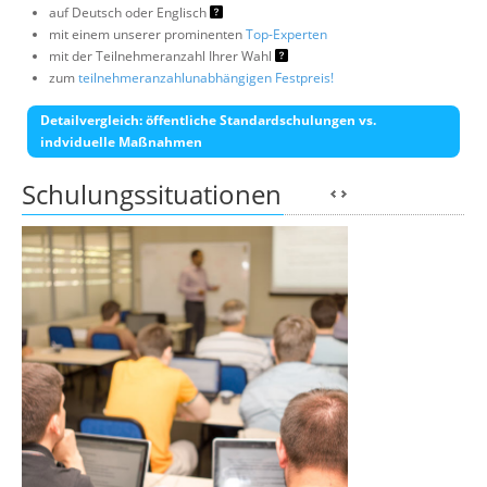
auf Deutsch oder Englisch
mit einem unserer prominenten
Top-Experten
mit der Teilnehmeranzahl Ihrer Wahl
zum
teilnehmeranzahlunabhängigen Festpreis!
Detailvergleich: öffentliche Standardschulungen vs.
indviduelle Maßnahmen
Schulungssituationen