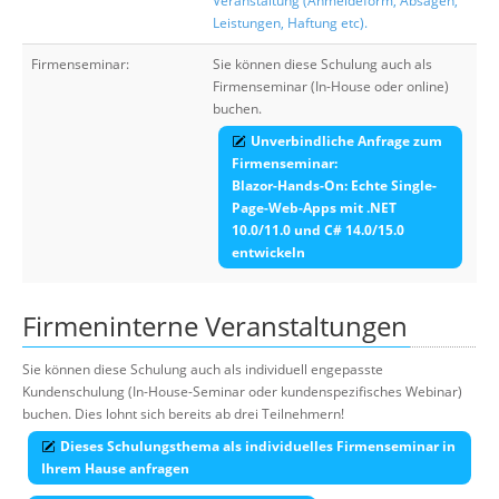
Veranstaltung (Anmeldeform, Absagen,
Leistungen, Haftung etc).
Firmenseminar:
Sie können diese Schulung auch als
Firmenseminar (In-House oder online)
buchen.
Unverbindliche Anfrage zum
Firmenseminar:
Blazor-Hands-On: Echte Single-
Page-Web-Apps mit .NET
10.0/11.0 und C# 14.0/15.0
entwickeln
Firmeninterne Veranstaltungen
Sie können diese Schulung auch als individuell engepasste
Kundenschulung (In-House-Seminar oder kundenspezifisches Webinar)
buchen. Dies lohnt sich bereits ab drei Teilnehmern!
Dieses Schulungsthema als individuelles Firmenseminar in
Ihrem Hause anfragen