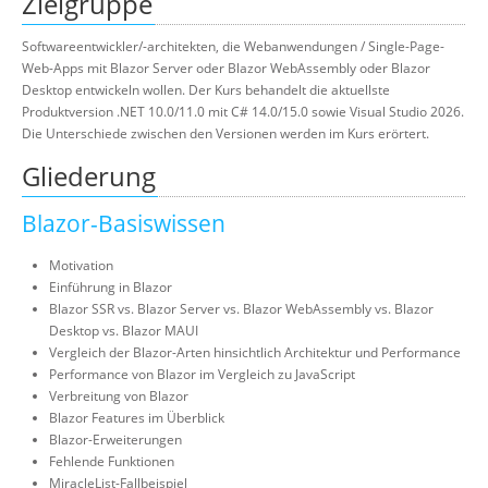
Zielgruppe
Softwareentwickler/-architekten, die Webanwendungen / Single-Page-
Web-Apps mit Blazor Server oder Blazor WebAssembly oder Blazor
Desktop entwickeln wollen. Der Kurs behandelt die aktuellste
Produktversion .NET 10.0/11.0 mit C# 14.0/15.0 sowie Visual Studio 2026.
Die Unterschiede zwischen den Versionen werden im Kurs erörtert.
Gliederung
Blazor-Basiswissen
Motivation
Einführung in Blazor
Blazor SSR vs. Blazor Server vs. Blazor WebAssembly vs. Blazor
Desktop vs. Blazor MAUI
Vergleich der Blazor-Arten hinsichtlich Architektur und Performance
Performance von Blazor im Vergleich zu JavaScript
Verbreitung von Blazor
Blazor Features im Überblick
Blazor-Erweiterungen
Fehlende Funktionen
MiracleList-Fallbeispiel