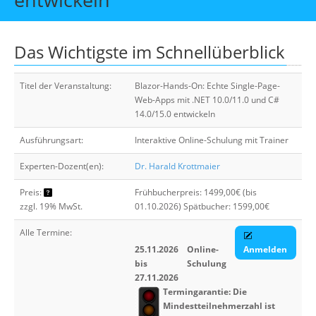
Über uns
Suche
Das Wichtigste im Schnellüberblick
Titel der Veranstaltung:
Blazor-Hands-On: Echte Single-Page-
Web-Apps mit .NET 10.0/11.0 und C#
14.0/15.0 entwickeln
Ausführungsart:
Interaktive Online-Schulung mit Trainer
Experten-Dozent(en):
Dr. Harald Krottmaier
Preis:
Frühbucherpreis: 1499,00€ (bis
zzgl. 19% MwSt.
01.10.2026) Spätbucher: 1599,00€
Alle Termine:
25.11.2026
Online-
Anmelden
bis
Schulung
27.11.2026
Termingarantie: Die
Mindestteilnehmerzahl ist