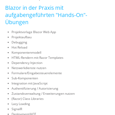
Blazor in der Praxis mit
aufgabengeführten "Hands-On"-
Übungen
Projektvorlage Blazor Web App
Projektaufbau
Debugging
Hot Reload
Komponentenmodell
HTML-Rendern mit Razor Templates
Dependency Injection
Netzwerkdienste nutzen
Formulare/Eingabesteuerelemente
Sub-Komponenten
Integration mit JavaScript
Authentifizierung / Autorisierung
Zustandsverwaltung / Erweiterungen nutzen
(Razor) Class Libraries
Lazy Loading
SignalR
Deployment/AOT