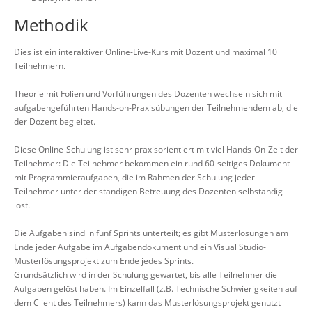
Methodik
Dies ist ein interaktiver Online-Live-Kurs mit Dozent und maximal 10
Teilnehmern.
Theorie mit Folien und Vorführungen des Dozenten wechseln sich mit
aufgabengeführten Hands-on-Praxisübungen der Teilnehmendem ab, die
der Dozent begleitet.
Diese Online-Schulung ist sehr praxisorientiert mit viel Hands-On-Zeit der
Teilnehmer: Die Teilnehmer bekommen ein rund 60-seitiges Dokument
mit Programmieraufgaben, die im Rahmen der Schulung jeder
Teilnehmer unter der ständigen Betreuung des Dozenten selbständig
löst.
Die Aufgaben sind in fünf Sprints unterteilt; es gibt Musterlösungen am
Ende jeder Aufgabe im Aufgabendokument und ein Visual Studio-
Musterlösungsprojekt zum Ende jedes Sprints.
Grundsätzlich wird in der Schulung gewartet, bis alle Teilnehmer die
Aufgaben gelöst haben. Im Einzelfall (z.B. Technische Schwierigkeiten auf
dem Client des Teilnehmers) kann das Musterlösungsprojekt genutzt