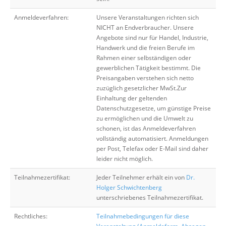
Anmeldeverfahren:
Unsere Veranstaltungen richten sich
NICHT an Endverbraucher. Unsere
Angebote sind nur für Handel, Industrie,
Handwerk und die freien Berufe im
Rahmen einer selbständigen oder
gewerblichen Tätigkeit bestimmt. Die
Preisangaben verstehen sich netto
zuzüglich gesetzlicher MwSt.Zur
Einhaltung der geltenden
Datenschutzgesetze, um günstige Preise
zu ermöglichen und die Umwelt zu
schonen, ist das Anmeldeverfahren
vollständig automatisiert. Anmeldungen
per Post, Telefax oder E-Mail sind daher
leider nicht möglich.
Teilnahmezertifikat:
Jeder Teilnehmer erhält ein von
Dr.
Holger Schwichtenberg
unterschriebenes Teilnahmezertifikat.
Rechtliches:
Teilnahmebedingungen für diese