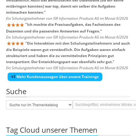
verständlich. Auch das Bereitstellen der Datenbank (da wir keine
mitbringen konnten) war top, damit wir selber die Aufgaben
mitmachen konnten.
"
Ein Schulungsteilnehmer von ISR Information Products AG im Monat 6/2026
"
Ich mochte die Praxisaufgaben, das Fachwissen des
Dozenten und die passenden Antworten auf Fragen.
"
Ein Schulungsteilnehmer von ISR Information Products AG im Monat 6/2026
"
Die Interaktion mit den Schulungsteilnehmern und auch
die Beispiele waren gut verständlich. Die Aufgaben waren einfach
strukturiert und haben die zu vermittelnden Prinzipien gut
transportiert. Der Entwicklungspart war ebenfalls sehr gut.
"
Ein Schulungsteilnehmer von ISR Information Products AG im Monat 6/2026
Mehr Kundenaussagen über unsere Trainings
Suche
Tag Cloud unserer Themen