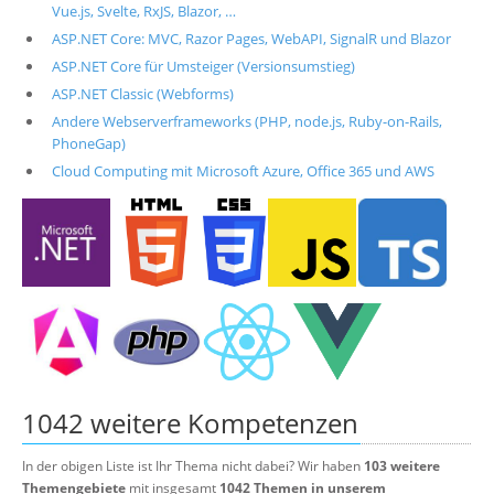
Vue.js, Svelte, RxJS, Blazor, …
ASP.NET Core: MVC, Razor Pages, WebAPI, SignalR und Blazor
ASP.NET Core für Umsteiger (Versionsumstieg)
ASP.NET Classic (Webforms)
Andere Webserverframeworks (PHP, node.js, Ruby-on-Rails,
PhoneGap)
Cloud Computing mit Microsoft Azure, Office 365 und AWS
1042 weitere Kompetenzen
In der obigen Liste ist Ihr Thema nicht dabei? Wir haben
103 weitere
Themengebiete
mit insgesamt
1042 Themen in unserem