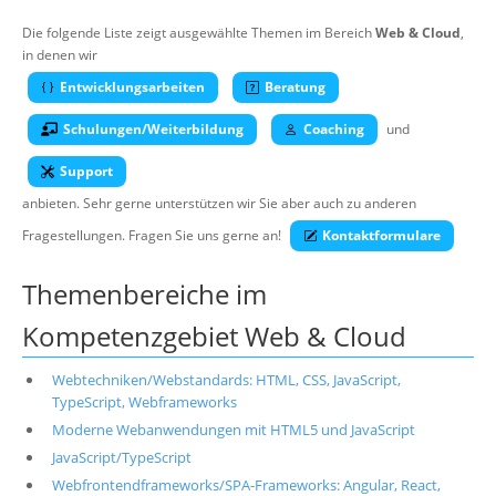
Über uns
Die folgende Liste zeigt ausgewählte Themen im Bereich
Web & Cloud
,
in denen wir
Suche
Entwicklungsarbeiten
Beratung
Schulungen/Weiterbildung
Coaching
und
Support
anbieten. Sehr gerne unterstützen wir Sie aber auch zu anderen
Fragestellungen. Fragen Sie uns gerne an!
Kontaktformulare
Themenbereiche im
Kompetenzgebiet Web & Cloud
Webtechniken/Webstandards: HTML, CSS, JavaScript,
TypeScript, Webframeworks
Moderne Webanwendungen mit HTML5 und JavaScript
JavaScript/TypeScript
Webfrontendframeworks/SPA-Frameworks: Angular, React,