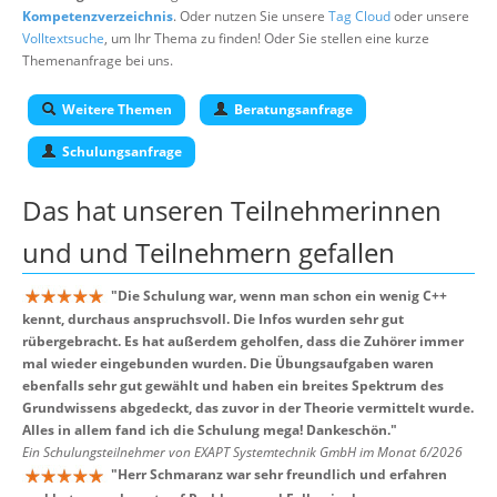
Kompetenzverzeichnis
. Oder nutzen Sie unsere
Tag Cloud
oder unsere
Volltextsuche
, um Ihr Thema zu finden! Oder Sie stellen eine kurze
Themenanfrage bei uns.
Weitere Themen
Beratungsanfrage
Schulungsanfrage
Das hat unseren
Teilnehmerinnen
und und Teilnehmern
gefallen
"
Die Schulung war, wenn man schon ein wenig C++
kennt, durchaus anspruchsvoll. Die Infos wurden sehr gut
rübergebracht. Es hat außerdem geholfen, dass die Zuhörer immer
mal wieder eingebunden wurden. Die Übungsaufgaben waren
ebenfalls sehr gut gewählt und haben ein breites Spektrum des
Grundwissens abgedeckt, das zuvor in der Theorie vermittelt wurde.
Alles in allem fand ich die Schulung mega! Dankeschön.
"
Ein Schulungsteilnehmer von EXAPT Systemtechnik GmbH im Monat 6/2026
"
Herr Schmaranz war sehr freundlich und erfahren