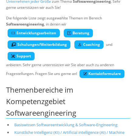
Unternehmen jeder Größe
zum Thema
Softwareengineering
. Sehr
Über uns
gerne unterstützen wir auch Sie!
Suche
Die folgende Liste zeigt ausgewählte Themen im Bereich
Softwareengineering
, in denen wir
Entwicklungsarbeiten
Beratung
Schulungen/Weiterbildung
Coaching
und
Support
anbieten. Sehr gerne unterstützen wir Sie aber auch zu anderen
Fragestellungen. Fragen Sie uns gerne an!
Kontaktformulare
Themenbereiche im
Kompetenzgebiet
Softwareengineering
Basiswissen Softwareentwicklung & Software-Engineering
Künstliche Intelligenz (KI) / Artificial intelligence (AI) / Machine