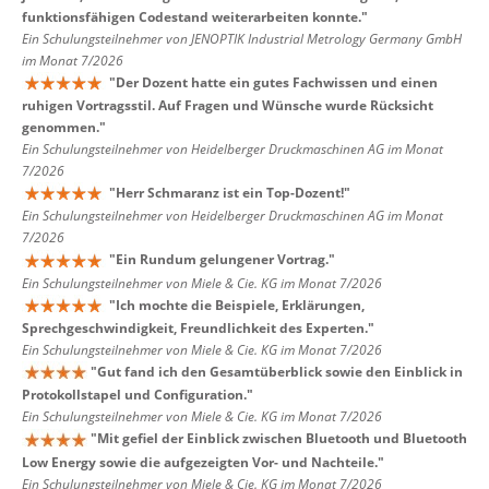
funktionsfähigen Codestand weiterarbeiten konnte.
"
Ein Schulungsteilnehmer von JENOPTIK Industrial Metrology Germany GmbH
im Monat 7/2026
"
Der Dozent hatte ein gutes Fachwissen und einen
ruhigen Vortragsstil. Auf Fragen und Wünsche wurde Rücksicht
genommen.
"
Ein Schulungsteilnehmer von Heidelberger Druckmaschinen AG im Monat
7/2026
"
Herr Schmaranz ist ein Top-Dozent!
"
Ein Schulungsteilnehmer von Heidelberger Druckmaschinen AG im Monat
7/2026
"
Ein Rundum gelungener Vortrag.
"
Ein Schulungsteilnehmer von Miele & Cie. KG im Monat 7/2026
"
Ich mochte die Beispiele, Erklärungen,
Sprechgeschwindigkeit, Freundlichkeit des Experten.
"
Ein Schulungsteilnehmer von Miele & Cie. KG im Monat 7/2026
"
Gut fand ich den Gesamtüberblick sowie den Einblick in
Protokollstapel und Configuration.
"
Ein Schulungsteilnehmer von Miele & Cie. KG im Monat 7/2026
"
Mit gefiel der Einblick zwischen Bluetooth und Bluetooth
Low Energy sowie die aufgezeigten Vor- und Nachteile.
"
Ein Schulungsteilnehmer von Miele & Cie. KG im Monat 7/2026