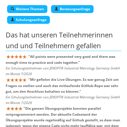
Weitere Themen
Beratungsanfrage
Schulungsanfrage
Das hat unseren
Teilnehmerinnen
und und Teilnehmern
gefallen
"
All points were presented very good and there was
enough time to practice and code together.
"
Ein Schulungsteilnehmer von JENOPTIK Industrial Metrology Germany GmbH
im Monat 7/2026
"
Mir gefielen die Live-Übungen. Es war genug Zeit um
Fragen zu stellen und auch das mitlaufende GitHub-Repo war sehr
gut, um den Anschluss behalten zu können.
"
Ein Schulungsteilnehmer von JENOPTIK Industrial Metrology Germany GmbH
im Monat 7/2026
"
Die ganzen Übungsprojekte konnten parallel
mitprogrammiert werden. Der aktuelle Codestand der
Übungsprojekte wurde regelmäßig auf Github gestellt, so dass man
jederzeit, wenn der eigene Code nicht mehr lauffähig war, mit dem